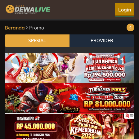
Login
Beranda
Promo
SPESIAL
PROVIDER